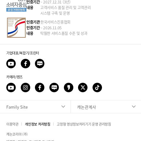
인증기간
~ 2027.12.31 (3년)
내용
고객서비스 품질 관리 및 고객관리
시스템 구축 및 운영
인증기관
한국서비스진흥협회
인증기간
~ 2026.11.05
내용
탁월한 서비스품질 수준 및 성과
기업대표/복합기/프린터
카메라/렌즈
Family Site
캐논관계사
이용약관
개인정보 처리방침
고정형 영상정보처리기기 운영 관리방침
픽업 서비스 신청
캐논코리아 (주)