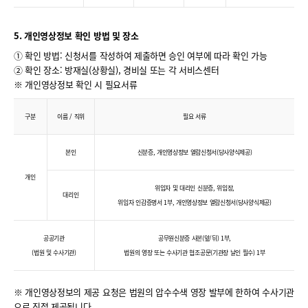
5. 개인영상정보 확인 방법 및 장소
① 확인 방법: 신청서를 작성하여 제출하면 승인 여부에 따라 확인 가능
② 확인 장소: 방재실(상황실), 경비실 또는 각 서비스센터
※ 개인영상정보 확인 시 필요서류
구분
이름 / 직위
필요 서류
본인
신분증, 개인영상정보 열람신청서(당사양식제공)
개인
위임자 및 대리인 신분증, 위임장,
대리인
위임자 인감증명서 1부, 개인영상정보 열람신청서(당사양식제공)
공공기관
공무원신분증 사본(앞/뒤) 1부,
(법원 및 수사기관)
법원의 영장 또는 수사기관 협조공문(기관장 날인 필수) 1부
※ 개인영상정보의 제공 요청은 법원의 압수수색 영장 발부에 한하여 수사기관
으로 직접 제공됩니다.