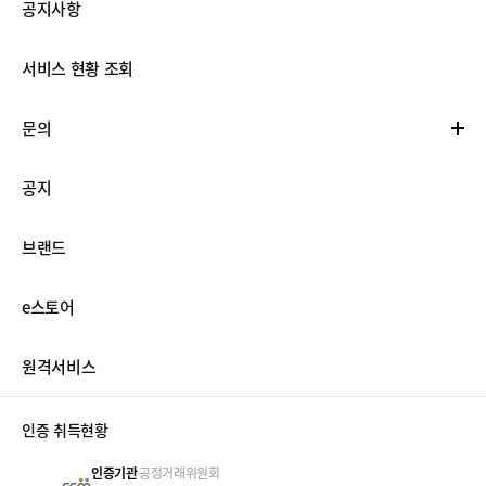
공지사항
서비스 현황 조회
문의
공지
브랜드
e스토어
원격서비스
인증 취득현황
인증기관
공정거래위원회