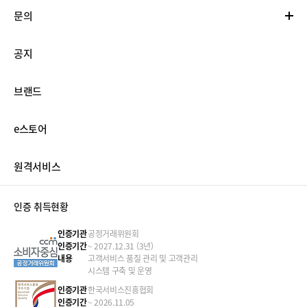
문의
공지
브랜드
e스토어
원격서비스
인증 취득현황
인증기관
공정거래위원회
인증기간
~ 2027.12.31 (3년)
내용
고객서비스 품질 관리 및 고객관리
시스템 구축 및 운영
인증기관
한국서비스진흥협회
인증기간
~ 2026.11.05